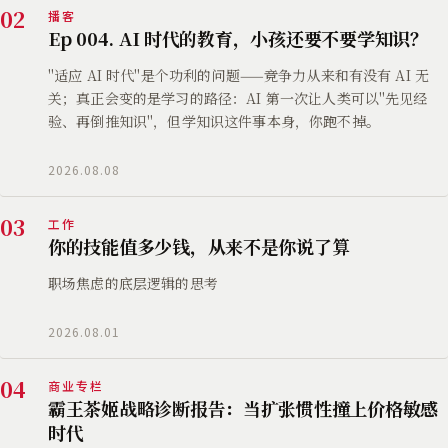
02
播客
Ep 004. AI 时代的教育，小孩还要不要学知识？
"适应 AI 时代"是个功利的问题——竞争力从来和有没有 AI 无
关；真正会变的是学习的路径：AI 第一次让人类可以"先见经
验、再倒推知识"，但学知识这件事本身，你跑不掉。
2026.08.08
03
工作
你的技能值多少钱，从来不是你说了算
职场焦虑的底层逻辑的思考
2026.08.01
04
商业专栏
霸王茶姬战略诊断报告：当扩张惯性撞上价格敏感
时代