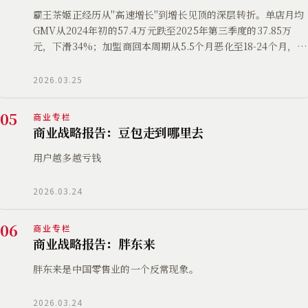
霸王茶姬正经历从"高速增长"到增长见顶的深层转折。单店月均
GMV从2024年初的57.4万元跌至2025年第三季度的37.85万
元，下滑34%；加盟商回本周期从5.5个月恶化至18-24个月，已
逼近24个月的警戒线
2026.03.25
05
商业专栏
商业战略报告：豆包走到哪里去
用户越多越亏钱
2026.03.24
06
商业专栏
商业战略报告：胖东来
胖东来是中国零售业的一个反常现象。
2026.03.24