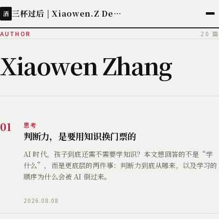
三杯过后 | Xiaowen.Z Deployed
酒
AUTHOR
20 篇
Xiaowen Zhang
01
思考
判断力，是要用知识换门票的
AI 时代，孩子到底还需不需要学知识？本文想回答的不是“学
什么”，而是更底层的两件事：判断力到底从哪来，以及学习的
顺序为什么会被 AI 倒过来。
2026.08.08