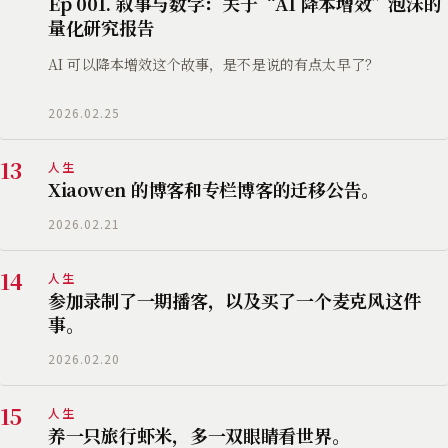
Ep 001. 叙事与数字：关于“AI 降本增效”泡沫的
量化研究报告
AI 可以降本增效这个故事，是不是说的有点太早了？
2026.02.25
13
人生
Xiaowen 的博客和专栏博客的迁移公告。
2026.02.21
14
人生
参加录制了一期播客，以及买了一个麦克风这件
事。
2026.02.20
15
人生
养一只旅行虾米，多一双眼睛看世界。