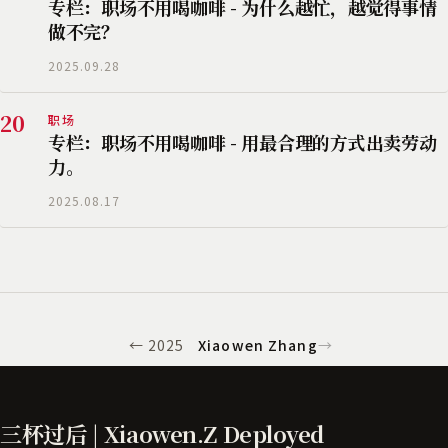
专栏：职场不用喝咖啡 - 为什么越忙，越觉得事情
做不完？
2025.09.28
20
职场
专栏：职场不用喝咖啡 - 用最合理的方式出卖劳动
力。
2025.08.17
← 2025
Xiaowen Zhang
→
三杯过后 | Xiaowen.Z Deployed