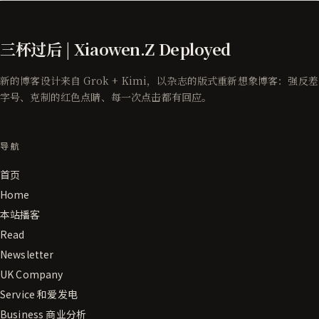
三杯过后 | Xiaowen.Z Deployed
新的博客设计来自 Grok + Kimi，以杂志的版式重新想象博客：强反差
字号、克制的红色点睛、每一次点击都有回应。
导航
首页
Home
本站播客
Read
Newsletter
UK Company
Service 和爱发电
Business 商业分析