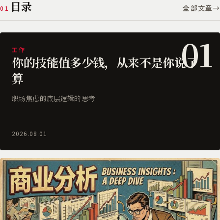
目录
全部文章
→
01
01
工作
你的技能值多少钱，从来不是你说了
算
职场焦虑的底层逻辑的思考
2026.08.01