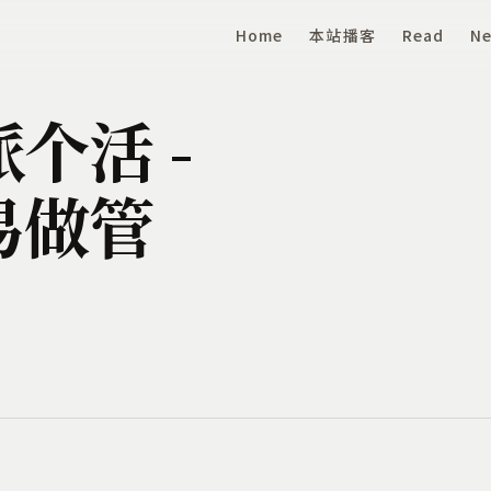
Home
本站播客
Read
Ne
个活 -
易做管