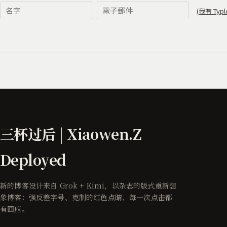
三杯过后 | Xiaowen.Z
Deployed
新的博客设计来自 Grok + Kimi，以杂志的版式重新想
象博客：强反差字号、克制的红色点睛、每一次点击都
有回应。