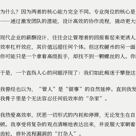
为什么？因为两者的核心能力完全不同。专业岗位的核心
——通过激发团队的潜能，设计高效的协作流程，撬动更大
现代企业的薪酬设计，往往会让管理者的回报看起来更诱人
效率杠杆效应，其价值远超任何个体。但这枚硬币的另一面
你可能只是一个拿着高级扳手，却找不到一颗螺丝的人。你
于是，一个直指人心的问题浮现了：我们如此痴迷于攀登这
我曾经也以为，“管人”是“做事”的自然延伸。直到我
我骨子里是个无法容忍任何低效率的“杂家”。
我热爱高效率，厌恶一切形式的内耗和停滞，无论发生在自
顿。我享受将复杂的观点清晰地表达出来，并说服大家朝着
齿轮、修补流程漏洞的“打杂人”。