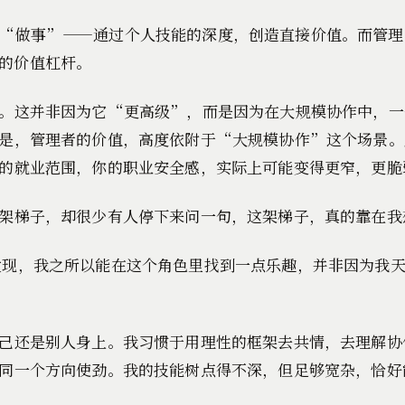
是“做事”——通过个人技能的深度，创造直接价值。而管
的价值杠杆。
。这并非因为它“更高级”，而是因为在大规模协作中，一
是，管理者的价值，高度依附于“大规模协作”这个场景。
的就业范围，你的职业安全感，实际上可能变得更窄，更脆
架梯子，却很少有人停下来问一句，这架梯子，真的靠在我
发现，我之所以能在这个角色里找到一点乐趣，并非因为我
己还是别人身上。我习惯于用理性的框架去共情，去理解协
同一个方向使劲。我的技能树点得不深，但足够宽杂，恰好