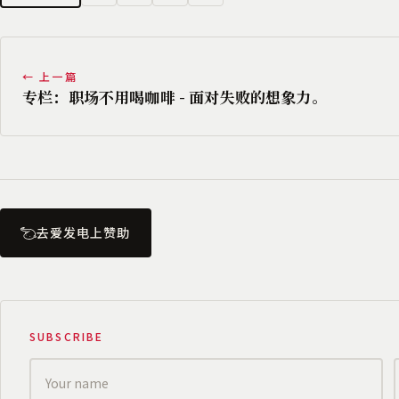
← 上一篇
专栏：职场不用喝咖啡 - 面对失败的想象力。
去爱发电上赞助
SUBSCRIBE