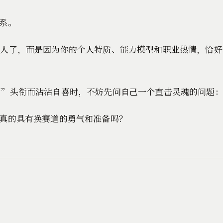
系。
别人了，而是因为你的个人特质、能力模型和职业热情，恰
管”头衔而沾沾自喜时，不妨先问自己一个直击灵魂的问题
真的具有换赛道的勇气和准备吗？