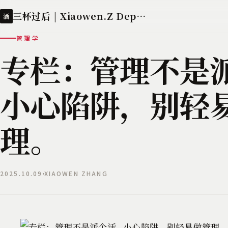
三杯过后 | Xiaowen.Z Deployed
酒
管理学
专栏：管理不是派
小心陷阱，别轻
理。
2025.10.09
XIAOWEN ZHANG