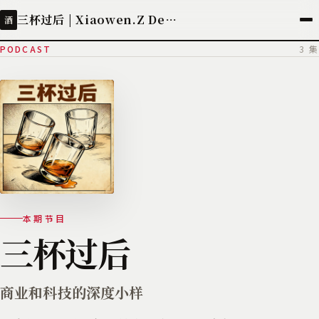
三杯过后 | Xiaowen.Z Deployed
酒
PODCAST
3 集
本期节目
三杯过后
商业和科技的深度小样