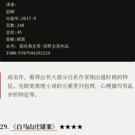
译者
:
赵峻
出版年
:
2017
-
9
页数
:
248
定价
:
45
装帧
:
精装
丛书
:
新经典文库
·
东野圭吾作品
ISBN
:
9787544291224
成名作，看得出有大部分日系作家刚出道时候的特
征。在欧美推理小说的元素里抖包袱，心理描写有乱
步的特征等。
29.
《白马山庄谜案》
★★★★