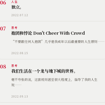
06
人生
独立。
2022.07.12
07
思考
抱团和悖论 Don't Cheer With Crowd
“不要跟任何人抱团”几乎是我成年以后最重要的人生原则……
2022.08.15
08
思考
我们生活在一个龙与地下城的世界。
毫不夸张的说，这套规则甚至很大程度上，指导了我的人生
观……
2022.09.13