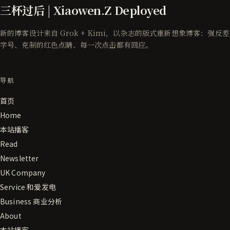
三杯过后 | Xiaowen.Z Deployed
新的博客设计来自 Grok + Kimi，以杂志的版式重新想象博客：强反差
字号、克制的红色点睛、每一次点击都有回应。
导航
首页
Home
本站播客
Read
Newsletter
UK Company
Service 和爱发电
Business 商业分析
About