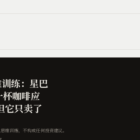
 思维训练：星巴
一杯咖啡应
但它只卖了
业思维训练，不构成任何投资建议。
g