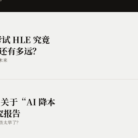
考试 HLE 究竟
 还有多远？
未来
：关于“AI 降本
究报告
有点太早了？