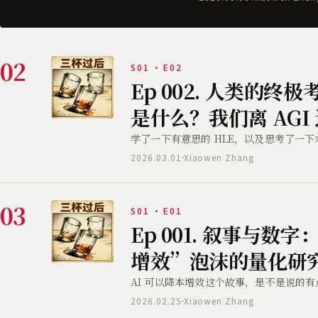
02
S01 · E02
Ep 002. 人类的终极
是什么？我们离 AGI
学了一下有意思的 HLE，以及思考了一下
2026.03.01
Xiaowen Zhang
03
S01 · E01
Ep 001. 叙事与数字
增效”泡沫的量化研
AI 可以降本增效这个故事，是不是说的
2026.02.25
Xiaowen Zhang