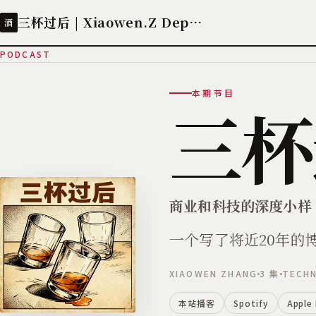
三杯过后 | Xiaowen.Z Deployed
酒
PODCAST
本期节目
三杯
商业和科技的深度小样
一个写了将近20年的
XIAOWEN ZHANG
3 集
TECH
本站播客
Spotify
Apple