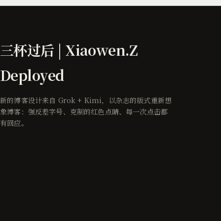
三杯过后 | Xiaowen.Z
Deployed
新的博客设计来自 Grok + Kimi，以杂志的版式重新想
象博客：强反差字号、克制的红色点睛、每一次点击都
有回应。