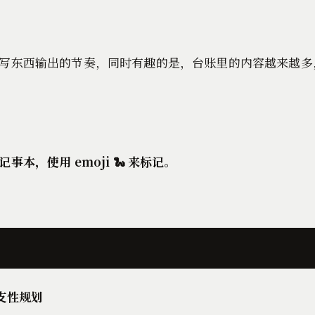
写东西输出的节奏，同时有趣的是，台账里的内容越来越多
，使用 emoji 🐍 来标记。
支性规划