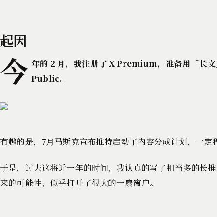
起因
今
年的 2 月，我注册了 X Premium，准备用「
Public。
有趣的是，7月马斯克宣布推特启动了内容分成计划，一定程度
于是，过去这将近一年的时间，我认真的写了相当多的长推
来的可能性，似乎打开了很大的一扇窗户。