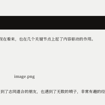
试和思考，现在看来，也在几个关键节点上起了内容驱动的作用。
11.5K，遇到了志同道合的朋友，也遇到了无数的喷子，非常有趣的