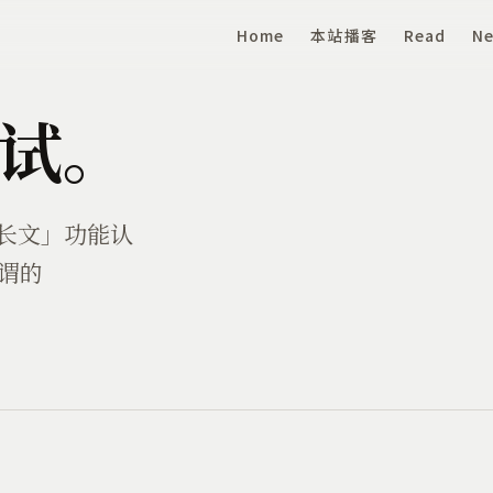
Home
本站播客
Read
Ne
尝试。
用「长文」功能认
谓的