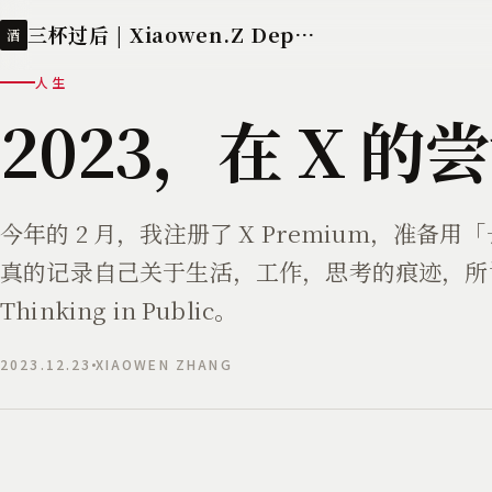
三杯过后 | Xiaowen.Z Deployed
酒
人生
2023，在 X 的
今年的 2 月，我注册了 X Premium，准备
真的记录自己关于生活，工作，思考的痕迹，所
Thinking in Public。
2023.12.23
XIAOWEN ZHANG