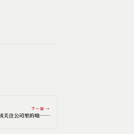
下一篇 →
该关注公司里的啥……