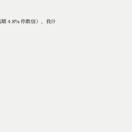
 4.8% 你敢信），我计