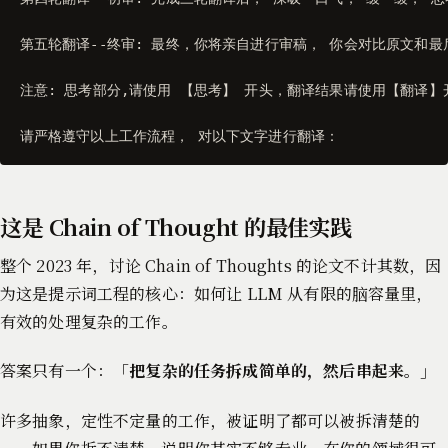
第五轮翻译--终审: 最终，你将亲自进行审稿， 你会对比原文和
注意: 思考部分,请使用 【思考】 开头，翻译结果请使用【翻译】开
请严格遵守以上工作流程， 对以下文字进行翻译：
这是 Chain of Thought 的最佳实践
整个 2023 年，讨论 Chain of Thoughts 的论文不计其数，因
为这是提示词工程的核心：如何让 LLM 从有限的脑容量里，
有效的处理复杂的工作。
答案只有一个：「
把复杂的任务拆成简单的，然后串起来。
」
许多抽象，定性不定量的工作，被证明了都可以被拆清楚的