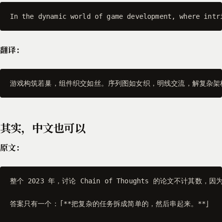
In the dynamic world of game development, where intr
翻译：
游戏构筑若巢，组件织交如丝。序列图如女织，明线交流，解复杂架
其实，中文也可以
原文：
整个 2023 年，讨论 Chain of Thoughts 的论文不计
答案只有一个：「**把复杂的任务拆成简单的，然后串起来。**」
