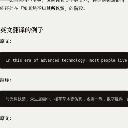
——如果你拆不清楚，说明你其实不够专业，在你的领域很可
能还处在「
知其然不知其所以然
」的阶段。
英文翻译的例子
原文：
In this era of advanced technology, most people live
翻译：
时光科技盛，众生居画中。楼车草木皆仿真，各据一隅，数字世界，
原文：