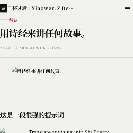
三杯过后 | Xiaowen.Z Deployed
酒
科技
用诗经来讲任何故事。
2024.04.30
XIAOWEN ZHANG
这是一段很强的提示词