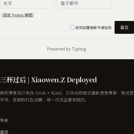
三杯过后 | Xiaowen.Z Deployed
新的博客设计来自 Grok + Kimi，以杂志的版式重新想象博客：强反差
字号、克制的红色点睛、每一次点击都有回应。
导航
首页