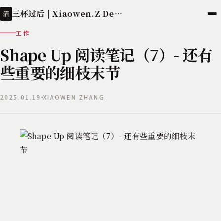
三杯过后 | Xiaowen.Z Deployed
酒
工作
Shape Up 阅读笔记（7）- 还有
些重要的细枝末节
2025.01.19
XIAOWEN ZHANG