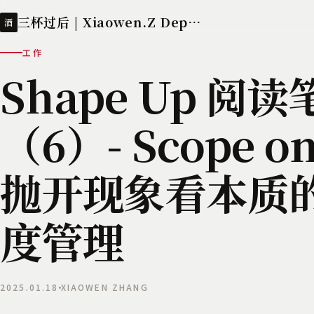
三杯过后 | Xiaowen.Z Deployed
酒
工作
Shape Up 阅读
（6）- Scope on 
抛开现象看本质
度管理
2025.01.18
XIAOWEN ZHANG