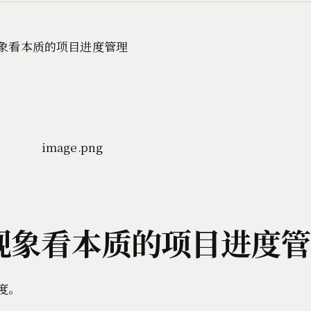
: 抛开现象看本质的项目进度
度。