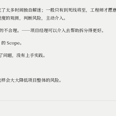
花了太多时间独自解迷；一般只有到死线将至，工程师才愿
进度的观测，判断风险，主动介入。
 定义的不合理。——项目经理可以介入去帮助拆分得更好。
Scope。
了问题，没有上手实践。
这样会大大降低项目整体的风险。