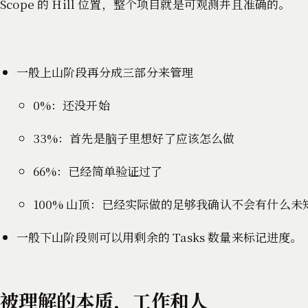
Scope 的 Hill 位置，整个项目就是可观测并且准确的。
一般上山阶段再分成三部分来管理
0%：还没开始
33%：首先是脑子里想好了应该怎么做
66%：已经简单验证过了
100% 山顶：已经实际做的足够我确认不会有什么未
一般下山阶段则可以用剩余的 Tasks 数量来标记进度。
被理解的本质，工作和人