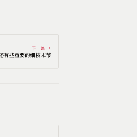
下一篇 →
）- 还有些重要的细枝末节