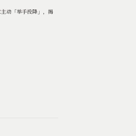
意主动「举手投降」，揭