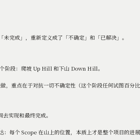
」vs「未完成」，重新定义成了「不确定」和「已解决」。
坡 Up Hill 和下山 Down Hill。
真的能做，重点在于对抗一切不确定性（这个阶段任何试图百分
时间去实现和最终完成。
理的表达：每个 Scope 在山上的位置，本质上才是整个项目的