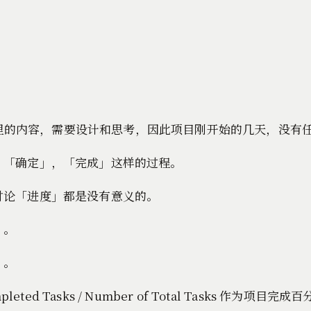
h 里的内容，需要设计和思考，因此项目刚开始的几天，没有
，「确定」，「完成」这样的过程。
讨论「进度」都是没有意义的。
」。
」。
ed Tasks / Number of Total Tasks 作为项目