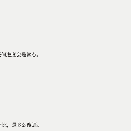
任何进度会是常态。
完成百分比，是多么傻逼。