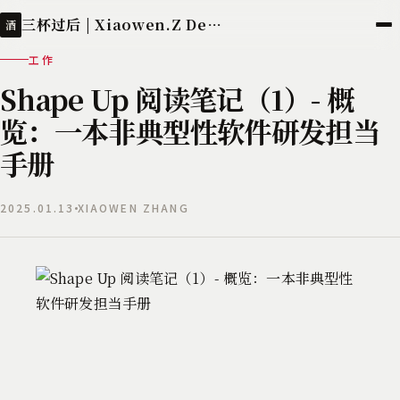
三杯过后 | Xiaowen.Z Deployed
酒
工作
Shape Up 阅读笔记（1）- 概
览：一本非典型性软件研发担当
手册
2025.01.13
XIAOWEN ZHANG