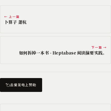
← 上一篇
卜算子 萧杭
下一篇 →
如何拆掉一本书 - Heptabase 阅读摘要实践。
去爱发电上赞助