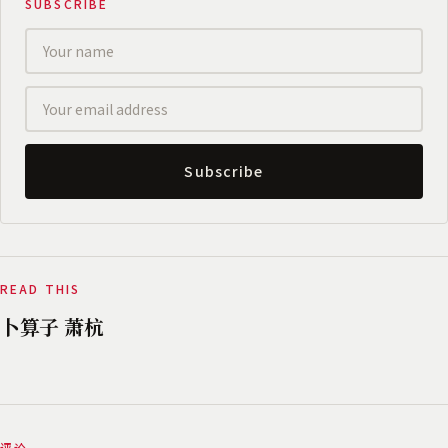
SUBSCRIBE
Subscribe
READ THIS
卜算子 萧杭