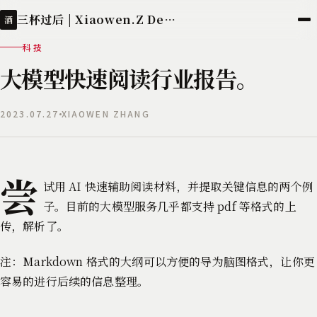
三杯过后 | Xiaowen.Z Deployed
酒
科技
大模型快速阅读行业报告。
2023.07.27
XIAOWEN ZHANG
尝
试用 AI 快速辅助阅读材料，并提取关键信息的两个例
子。目前的大模型服务几乎都支持 pdf 等格式的上
传，解析了。
注：Markdown 格式的大纲可以方便的导为脑图格式，让你更
容易的进行后续的信息整理。