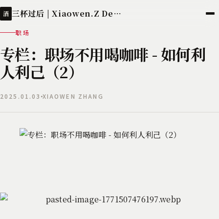
三杯过后 | Xiaowen.Z Deployed
酒
职场
专栏：职场不用喝咖啡 - 如何利
人利己（2）
2025.01.03
XIAOWEN ZHANG