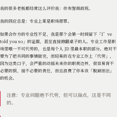
我的很多老板都经常这么评价我：你有智商歧视。
我的回应总是：专业上菜是职场原罪。
如果合作方的专业性不足，我是那个会第一时间留下「I’ve
told you so」的证据，甚至直接掀翻桌子的人。专业工作是职
场里唯一不可代劳的，也是每个人 JD 里最本职的部分。绝对不
要为了把共同的事情做完，而轻易的在专业工作上「代劳」，
因为这类口子，会严重的动摇未来你的职责边界，很容易背不
必要的锅，接不必要的责任，而且浪费了你本该「脱颖而出」
的机会。
注意：专业问题绝不代劳，但可以指点，这是不同
的。