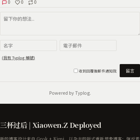
三杯过后 | Xiaowen.Z Deployed
新的博客设计来自 Grok + Kimi，以杂志的版式重新想象博客：强反差