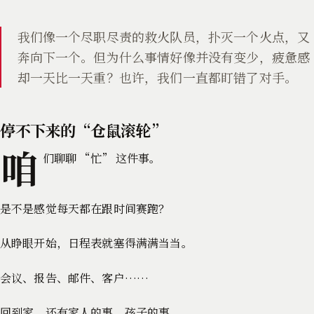
我们像一个尽职尽责的救火队员，扑灭一个火点，又
奔向下一个。但为什么事情好像并没有变少，疲惫感
却一天比一天重？也许，我们一直都盯错了对手。
停不下来的“仓鼠滚轮”
咱
们聊聊 “忙” 这件事。
是不是感觉每天都在跟时间赛跑？
从睁眼开始，日程表就塞得满满当当。
会议、报告、邮件、客户……
回到家，还有家人的事、孩子的事。