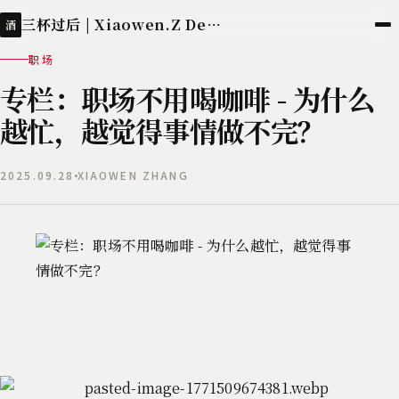
三杯过后 | Xiaowen.Z Deployed
酒
职场
专栏：职场不用喝咖啡 - 为什么
越忙，越觉得事情做不完？
2025.09.28
XIAOWEN ZHANG