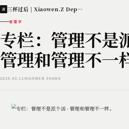
三杯过后 | Xiaowen.Z Deployed
酒
管理学
专栏：管理不是派
管理和管理不一
2025.03.12
XIAOWEN ZHANG