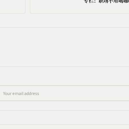
专栏：职场不用喝咖啡