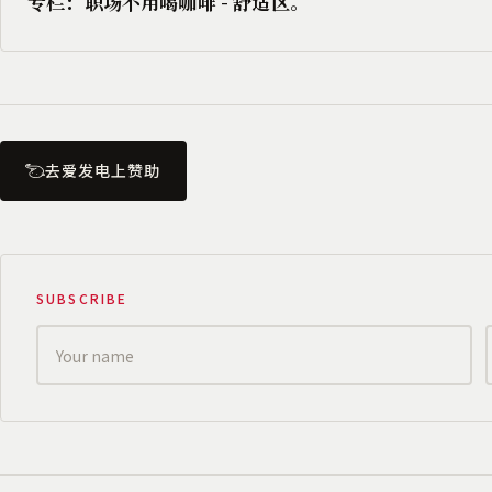
专栏：职场不用喝咖啡 - 舒适区。
去爱发电上赞助
SUBSCRIBE