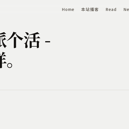
Home
本站播客
Read
Ne
个活 -
样。