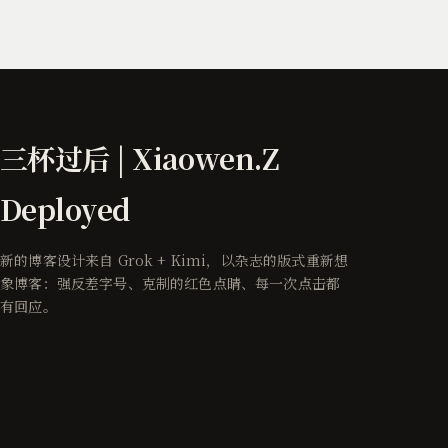
三杯过后 | Xiaowen.Z
Deployed
新的博客设计来自 Grok + Kimi，以杂志的版式重新想
象博客：强反差字号、克制的红色点睛、每一次点击都
有回应。