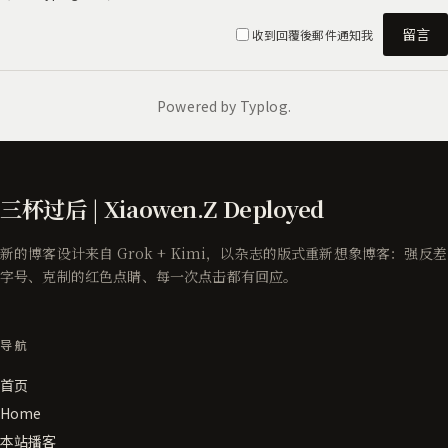
三杯过后 | Xiaowen.Z Deployed
新的博客设计来自 Grok + Kimi，以杂志的版式重新想象博客：强反差
字号、克制的红色点睛、每一次点击都有回应。
导航
首页
Home
本站播客