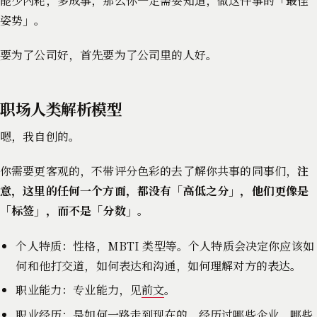
能少内耗，多成事，那么你一定需要知道，做这件事的「最佳
姿势」。
要为了公司好，首先要为了公司里的人好。
职场人类解析模型
嗯，我自创的。
你需要更客观的，不带评分色彩的去了解你共事的同事们，
注
意，这里的任何一个方面，都没有「高低之分」，他们更像是
「标签」，而不是「分数」
。
个人特质：性格，MBTI 类型等。个人特质会决定你应该如
何和他打交道，如何表达和沟通，如何理解对方的表达。
职业能力：专业能力，见
前文
。
职业经历：是如何一路走到现在的，经历过哪些企业，哪些