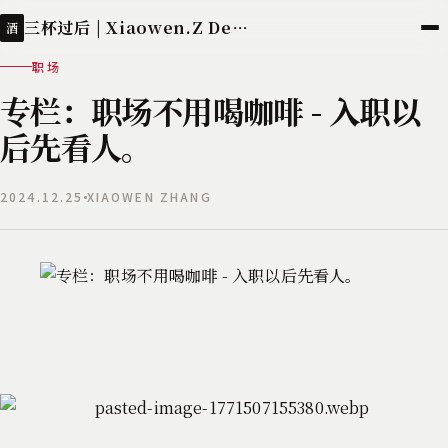
三杯过后 | Xiaowen.Z Deployed
酒
职场
专栏：职场不用喝咖啡 - 入职以
后先看人。
2024.12.25
XIAOWEN ZHANG