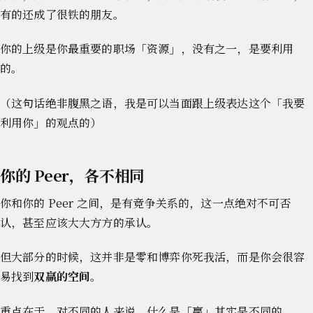
有的还成了很铁的朋友。
你的上级是你最重要的职场「资源」，没有之一，是要利用
的。
（这句话绝非腹黑之语，我是可以当面跟上级表达这个「我要
利用你」的观点的）
你的 Peer，各不相同
你和你的 Peer 之间，是有竞争关系的，这一点绝对不可否
认，甚至应该大大方方的承认。
但大部分的时候，这并非是零和博弈你死我活，而是你会很容
易找到
双赢的空间
。
重点在于，对不同的人来说，什么是「赢」其实是不同的。