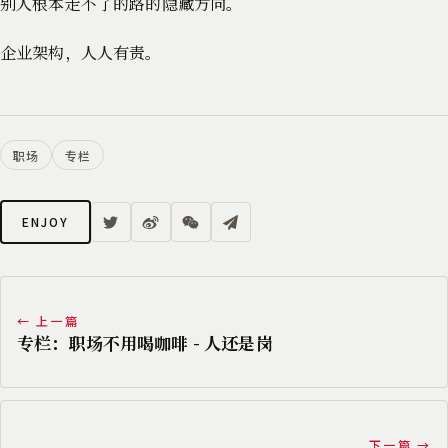
别人根本走不了的路的隐藏方向。
企业架构，人人有责。
职场
专栏
ENJOY
← 上一篇
专栏：职场不用喝咖啡 - 人还是岗
下一篇 →