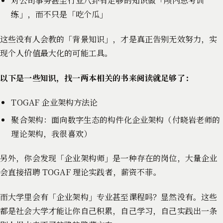
对公司事务甚至行业八卦有足够的知识做「颅内思考训
练」，而不只是「吃个瓜」
这些没有人会教的「背景知识」，才是真正告别无效努力，实
现个人价值最大化的可能工具。
以下是一些知识，找一两本相关的书来阅读就足够了：
TOGAF 企业架构方法论
聚合架构：面向数字生态的构件化企业架构（付晓岩老师的
理论架构，我很喜欢）
另外，你会发现「企业架构师」是一种存在的岗位，大量企业
会直接招聘 TOGAF 理论实践者，薪资不菲。
而大学里会有「企业架构」专业甚至课程吗？显然没有。这些
都是社会大学才能让你自己积累，自己学习，自己实践出一条