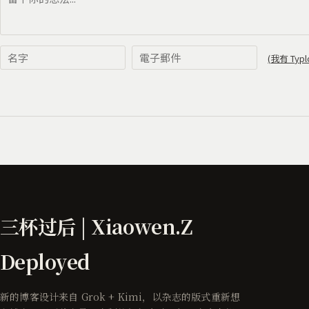
三杯过后 | Xiaowen.Z
Deployed
新的博客设计来自 Grok + Kimi，以杂志的版式重新想