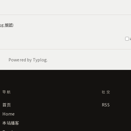
导航
社交
首页
RSS
Home
本站播客