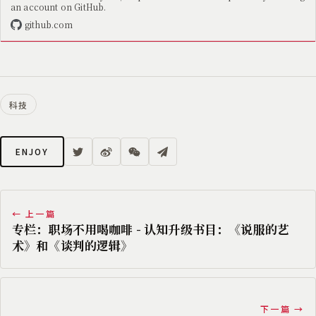
an account on GitHub.
github.com
科技
ENJOY
← 上一篇
专栏：职场不用喝咖啡 - 认知升级书目：《说服的艺
术》和《谈判的逻辑》
下一篇 →