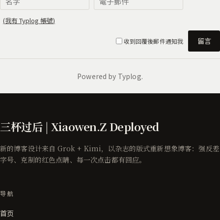
三杯过后 | Xiaowen.Z Deployed
新的博客设计来自 Grok + Kimi，以杂志的版式重新想象博客：强反差
字号、克制的红色点睛、每一次点击都有回应。
导航
首页