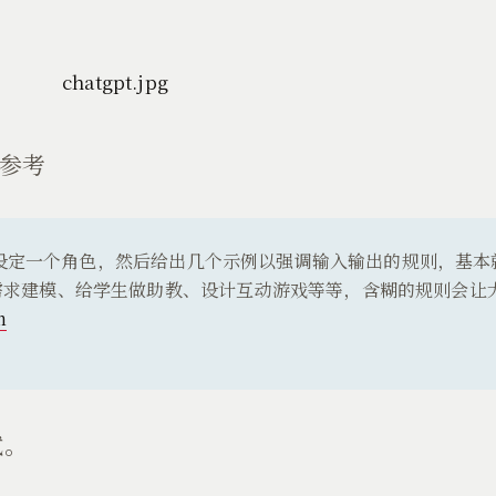
好参考
模型设定一个角色，然后给出几个示例以强调输入输出的规则，基
需求建模、给学生做助教、设计互动游戏等等，含糊的规则会让
n
试。