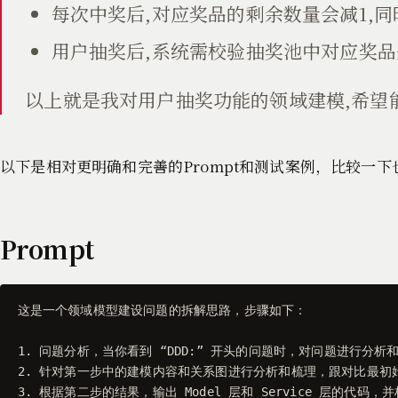
每次中奖后,对应奖品的剩余数量会减1,
用户抽奖后,系统需校验抽奖池中对应奖品
以上就是我对用户抽奖功能的领域建模,希望
以下是相对更明确和完善的Prompt和测试案例，比较一
Prompt
这是一个领域模型建设问题的拆解思路，步骤如下：

1. 问题分析，当你看到 “DDD:” 开头的问题时，对问题进行
2. 针对第一步中的建模内容和关系图进行分析和梳理，跟对比最初
3. 根据第二步的结果，输出 Model 层和 Service 层的代码，并