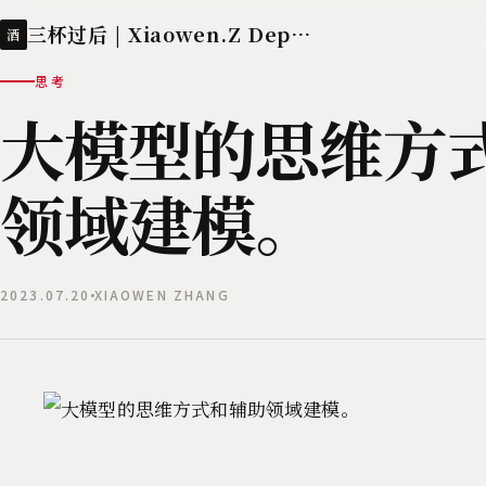
三杯过后 | Xiaowen.Z Deployed
酒
思考
大模型的思维方
领域建模。
2023.07.20
XIAOWEN ZHANG