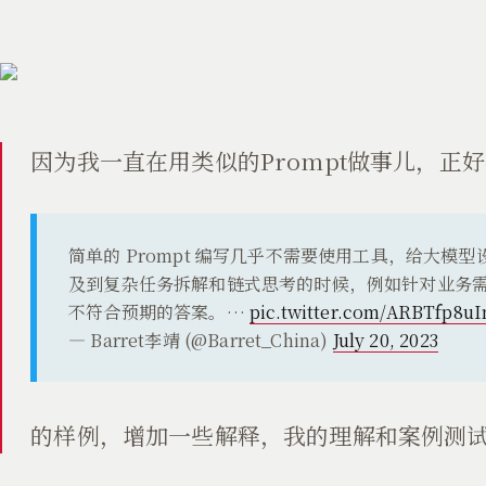
因为我一直在用类似的Prompt做事儿，正
简单的 Prompt 编写几乎不需要使用工具，给大
及到复杂任务拆解和链式思考的时候，例如针对业务
不符合预期的答案。…
pic.twitter.com/ARBTfp8uI
— Barret李靖 (@Barret_China)
July 20, 2023
的样例，增加一些解释，我的理解和案例测