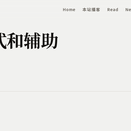
Home
本站播客
Read
Ne
式和辅助