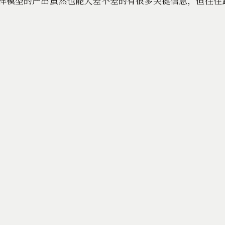
这样模型的产出虽然也能大差不差的有很多关键信息，但往往