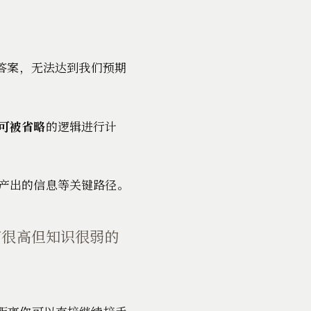
答案，无法达到我们预期
可被省略
的逻辑进行计
产出的信息等关键路径。
商很高但知识很弱的