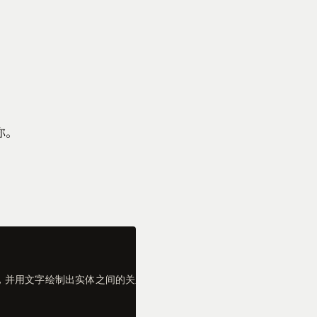
你。
，并用文字绘制出实体之间的关系图
