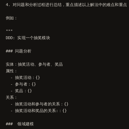
4. 对问题和分析过程进行总结，重点描述以上解法中的难点和重点

例如：

"""

DDD: 实现一个抽奖模块

### 问题分析

实体：抽奖活动、参与者、奖品

属性：

  - 抽奖活动：{}

  - 参与者：{}

  - 奖品：{}

关系：

  - 抽奖活动和参与者的关系：{}

  - 抽奖活动和奖品的关系:：{}

###  领域建模
