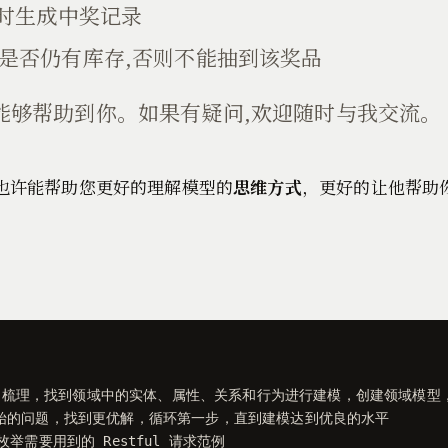
同时生成中奖记录
是否仍有库存,否则不能抽到该奖品
能够帮助到你。如果有疑问,欢迎随时与我交流。
下也许能帮助您更好的理解模型的
思维方式
，更好的让他帮助
分析和梳理，找到领域中的实体、属性、关系和行为进行建模，创建领域模型
始的问题，找到更优解，循环第一步，直到建模达到优良的水平

枚举需要用到的 Restful 请求范例
