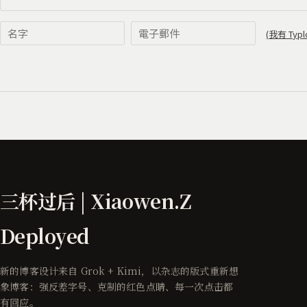
三杯过后 | Xiaowen.Z
Deployed
新的博客设计来自 Grok + Kimi，以杂志的版式重新想
象博客：强反差字号、克制的红色点睛、每一次点击都
有回应。