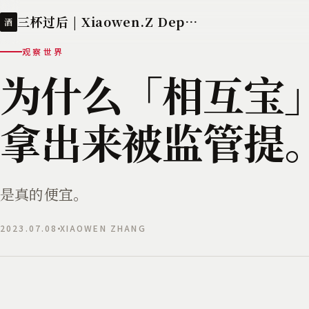
三杯过后 | Xiaowen.Z Deployed
酒
观察世界
为什么「相互宝
拿出来被监管提
是真的便宜。
2023.07.08
XIAOWEN ZHANG