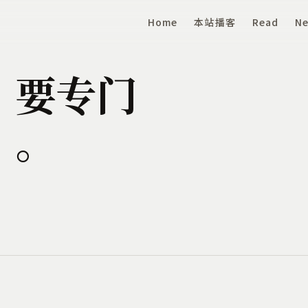
Home
本站播客
Read
Ne
」要专门
。。