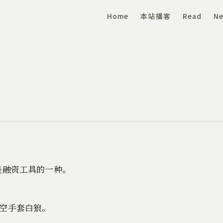
Home
本站播客
Read
Ne
，是融资工具的一种。
空手套白狼。