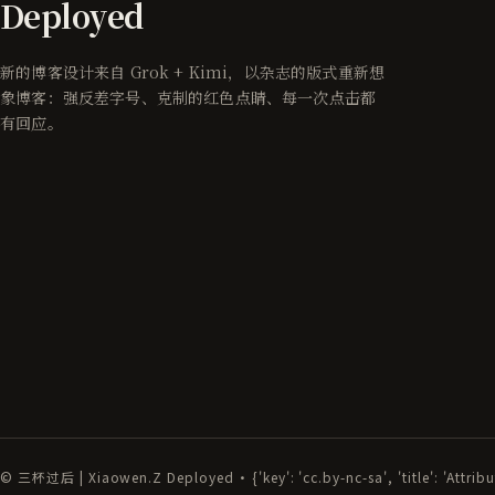
Deployed
新的博客设计来自 Grok + Kimi，以杂志的版式重新想
象博客：强反差字号、克制的红色点睛、每一次点击都
有回应。
© 三杯过后 | Xiaowen.Z Deployed · {'key': 'cc.by-nc-sa', 'title': 'Attri