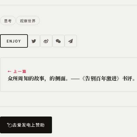
思考
观察世界
ENJOY
← 上一篇
众所周知的故事，的侧面。——《告别百年激进》书评
去爱发电上赞助