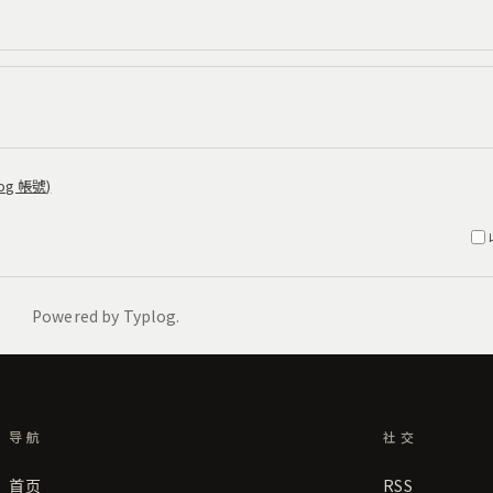
导航
社交
首页
RSS