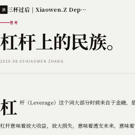
三杯过后 | Xiaowen.Z Deployed
酒
思考
杠杆上的民族。
2020.08.03
XIAOWEN ZHANG
杠
杆（Leverage）这个词大部分时候来自于金融
杠杆意味着放大收益，放大损失，意味着透支未来，意味着