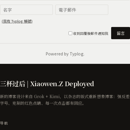
三杯过后 | Xiaowen.Z Deployed
新的博客设计来自 Grok + Kimi，以杂志的版式重新想象博客：强反差
字号、克制的红色点睛、每一次点击都有回应。
导航