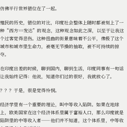
仿佛平行世界错位在了一起。
殖民的历史，错位的对比，印度社会整体上随时都被刻上了一
种“西方==发达”的观念，这种观念如此之深，以至于让我这
个过客觉得悲伤。这种扭曲的街景意味着不公平，像极了这个
城市和城市里生命力，被毫无节操的抽取，被不可持续的掠
夺。
在印度出差的时候，聊到国内，聊到生活，印度同事有一句话
让我始终记得：他说，知道你们过的很好，我就放心了。
？？？于是，很是觉得怜悯。
经济学里有一个重要的理论，叫中等收入陷阱。如果在地球
上，欧美国家在这个经济体系里属于富裕人口，那么印度就是
陷阱里的中等收入者——他们并不知道，这个体系里，中等收