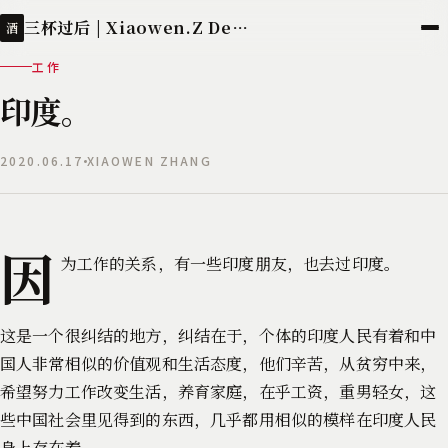
三杯过后 | Xiaowen.Z Deployed
酒
工作
印度。
2020.06.17
XIAOWEN ZHANG
因
为工作的关系，有一些印度朋友，也去过印度。
这是一个很纠结的地方，纠结在于，个体的印度人民有着和中
国人非常相似的价值观和生活态度，他们辛苦，从贫穷中来，
希望努力工作改变生活，养育家庭，在乎工资，重男轻女，这
些中国社会里见得到的东西，几乎都用相似的模样在印度人民
身上存在着。