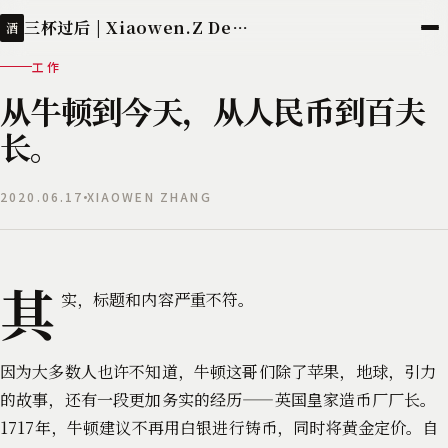
三杯过后 | Xiaowen.Z Deployed
酒
工作
从牛顿到今天，从人民币到百夫
长。
2020.06.17
XIAOWEN ZHANG
其
实，标题和内容严重不符。
因为大多数人也许不知道，牛顿这哥们除了苹果，地球，引力
的故事，还有一段更加务实的经历——英国皇家造币厂厂长。
1717年，牛顿建议不再用白银进行铸币，同时将黄金定价。自