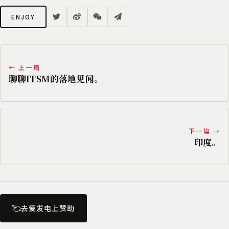
ENJOY
← 上一篇
聊聊ITSM的落地见闻。
下一篇 →
印度。
去爱发电上赞助