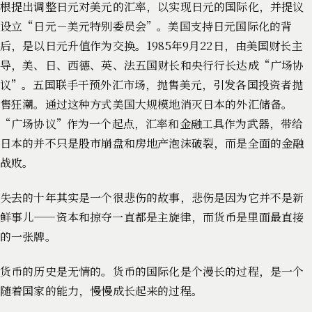
根提出调整日元对美元的汇率，以实现日元的国际化，并提议
设立“日元－美元特别委员会”。美国支持日元国际化的背
后，是以日元升值作为交换。1985年9月22日，由美国财长主
导，美、日、西德、英、法五国财长和央行行长达成“广场协
议”。五国联手干预外汇市场，抛售美元，引发各国投资者抛
售狂潮。通过这种方式美国大规模地消灭日本的外汇储备。
“广场协议”作为一个起点，汇率和金融工具作为武器，带给
日本的并不只是股市崩盘和房地产泡沫破裂，而是全面的金融
战败。
失去的十年其实是一个很悲伤的故事，悲伤是因为它并不是新
鲜事儿——资本和掠夺一直都是主旋律，而货币是里面最直接
的一张牌。
货币的历史是无情的。货币的国际化是个漫长的过程，是一个
随着国家的能力，慢慢成长起来的过程。