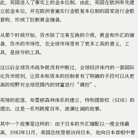
此，英国进入了事实上的金本位制。由此，英国在欧洲率先建
立起金本位，并在欧洲普遍实行金银复本位制的国家进行金银
套购，形成了巨额黄金储备。
从那个时候开始，货币除了交易互换的介质，黄金和外汇的储
备，货币的市场性，在全球市场里有了更多工具的意义，工
具，是掠夺的工具。
这以后全球货币战争就没有中断过，全球经济体内的一套国际
化货币规则，让资本和资本的控制者有了明确的手段可以从更
高的视野对全球范围内的财富进行“调控”。
英镑的起落，布雷顿森林体系的建立，特别提款权（SDR）的
提出。这是一系列跨度百年，波澜壮阔的故事。
其中一个故事是这样的：由于日本的外汇储配以一度全球最
高，1983年11月，美国总统里根访问日本，他向日本首相中曾