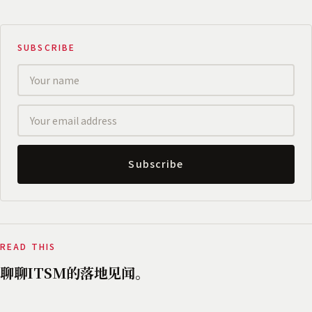
SUBSCRIBE
Subscribe
READ THIS
聊聊ITSM的落地见闻。