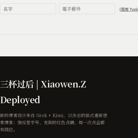
三杯过后 | Xiaowen.Z
Deployed
新的博客设计来自 Grok + Kimi，以杂志的版式重新想
象博客：强反差字号、克制的红色点睛、每一次点击都
有回应。