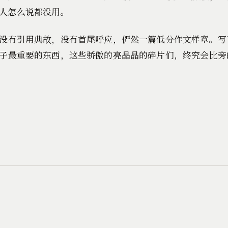
人怎么说都没用。
没有引用典故，没有首尾呼应，俨然一篇低分作文样章。写
子最重要的东西，这些骄傲的亮晶晶的碎片们，终究会比旁