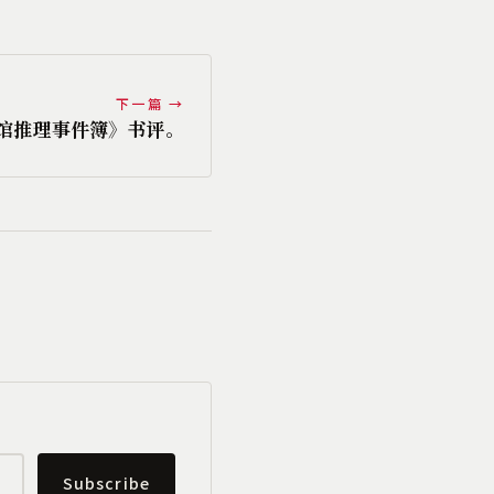
下一篇 →
馆推理事件簿》书评。
Subscribe