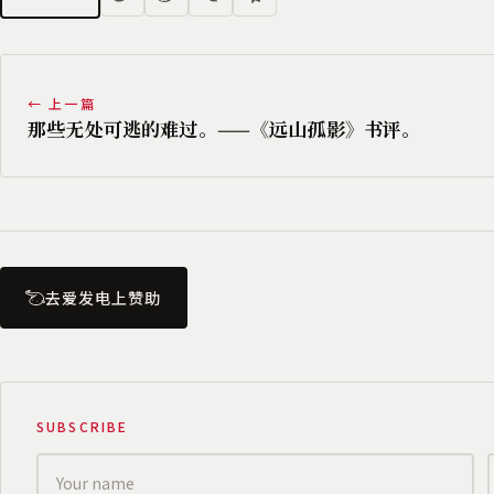
← 上一篇
那些无处可逃的难过。——《远山孤影》书评。
去爱发电上赞助
SUBSCRIBE