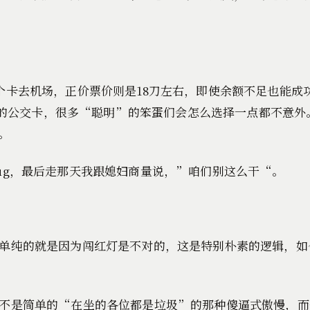
个卡去机场，正价票价则是18刀左右，即使余额不足也能成
记名的公交卡，很多“聪明”的笨蛋们会怎么选择一点都不意
。
ug，最后走那天我跟媳妇商量说，”咱们别这么干“。
单纯的就是因为闯红灯是不对的，这是特别朴素的逻辑，如
不是简单的“在坐的各位都是垃圾”的那种傻逼式傲慢，而