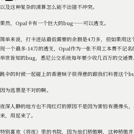
以及这种复杂的清算怎么能不出错不冲突。
果然，Opal卡有一个巨大的bug——可以透支。
简单来说，打卡进站最低需要的余额是4刀多，但如果用这
现一个最多-14刀的透支，Opal作为一张不用工本费不
举世皆知的bug，悉尼公交系统每年要少收几百万的交通费
跳伞的时候一起碰上的香港妹子很得意的跟我们科普这个b
因为逃票是不对的啊。
夜深人静的地方也不闯红灯的原因不是因为害怕有摄像头，
来，用起来了。
特别喜欢《将夜》里的书院，因为他们骄傲啊，这种骄傲并