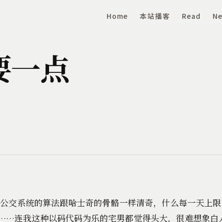
Home
本站播客
Read
Ne
要一点
这个公交系统的算法跟哈士奇的骨骼一样清奇，什么每一天上
……连我这种以码代码为乐的宅男都觉得头大，很难想象白