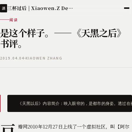
三杯过后 | Xiaowen.Z Deployed
酒
阅读
是这个样子。——《天黑之后》
书评。
2019.04.04
XIAOWEN ZHANG
  《天黑以后》内容简介：映入眼帘的，是都市的身姿。透过
豆
瓣网2010年12月27日上线了一个虚拟社区，叫【阿尔