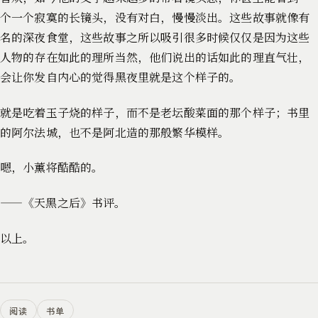
个一个寂寞的长镜头，没有对白，慢慢淡出。这些故事就像有
名的深夜食堂，这些故事之所以吸引很多时候仅仅是因为这些
人物的存在如此的理所当然，他们说出的话如此的理直气壮，
会让你发自内心的觉得黑夜里就是这个样子的。
就是吃着玉子烧的样子，而不是老坛酸菜面的那个样子；书里
的阿尔法城，也不是阿北造的那般繁华模样。
嗯，小薰将酷酷的。
——《天黑之后》书评。
以上。
阅读
书单