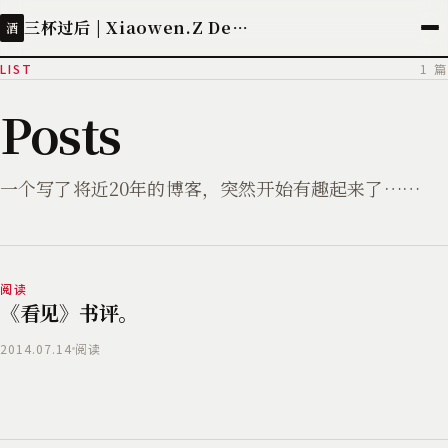
三杯过后 | Xiaowen.Z Deployed
酒
LIST
1 篇
Posts
一个写了将近20年的博客，突然开始有趣起来了……
阅读
《看见》书评。
2014.07.14
阅读