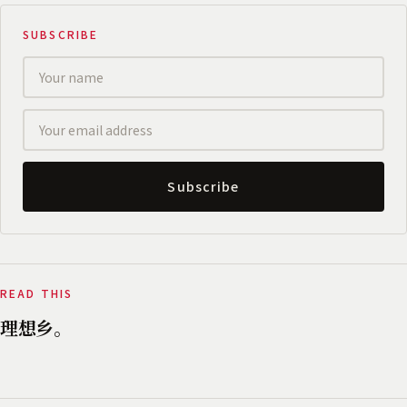
SUBSCRIBE
Subscribe
READ THIS
理想乡。