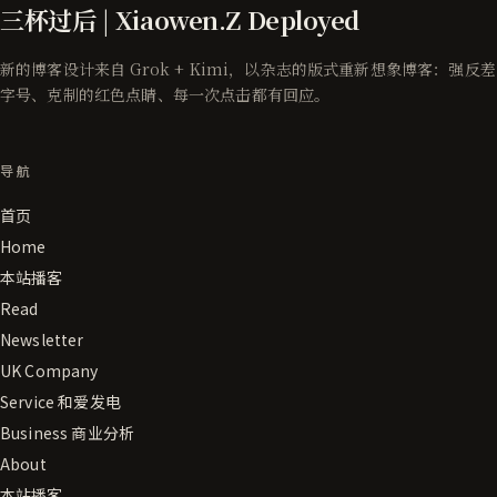
三杯过后 | Xiaowen.Z Deployed
新的博客设计来自 Grok + Kimi，以杂志的版式重新想象博客：强反差
字号、克制的红色点睛、每一次点击都有回应。
导航
首页
Home
本站播客
Read
Newsletter
UK Company
Service 和爱发电
Business 商业分析
About
本站播客