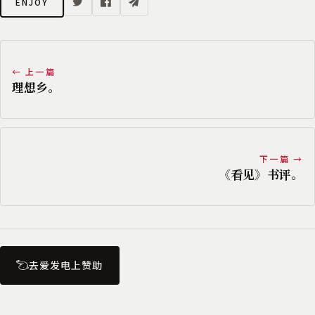
ENJOY
← 上一篇
理想乡。
下一篇 →
《看见》书评。
去爱发电上赞助