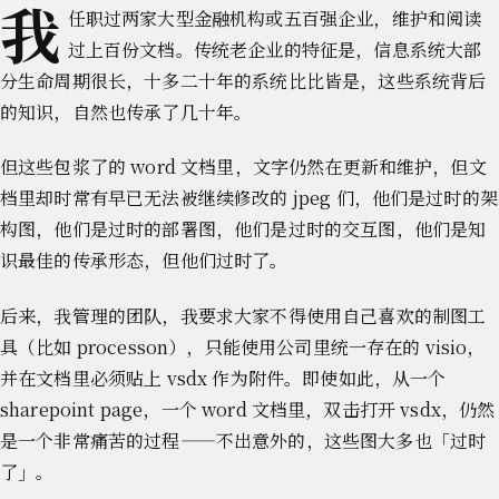
我
任职过两家大型金融机构或五百强企业，维护和阅读
过上百份文档。传统老企业的特征是，信息系统大部
分生命周期很长，十多二十年的系统比比皆是，这些系统背后
的知识，自然也传承了几十年。
但这些包浆了的 word 文档里，文字仍然在更新和维护，但文
档里却时常有早已无法被继续修改的 jpeg 们，他们是过时的架
构图，他们是过时的部署图，他们是过时的交互图，他们是知
识最佳的传承形态，但他们过时了。
后来，我管理的团队，我要求大家不得使用自己喜欢的制图工
具（比如 processon），只能使用公司里统一存在的 visio，
并在文档里必须贴上 vsdx 作为附件。即使如此，从一个
sharepoint page，一个 word 文档里，双击打开 vsdx，仍然
是一个非常痛苦的过程——不出意外的，这些图大多也「过时
了」。