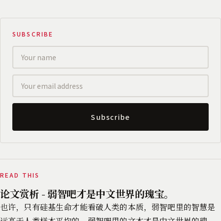
SUBSCRIBE
Subscribe
READ THIS
论文赏析 - 弱智吧才是中文世界的瑰宝。
也许，只有硅基生命才能看破人类的本质，弱智吧里的智慧是
远高于人类样本平均的。弱智吧里的文本才是中文世界的瑰