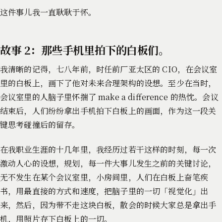
这件事儿我一直耿耿于怀。
故事 2：那些手机里拍下的白板们。
我清晰的记得，七八年前，时任前厂亚太区的 CIO，在会议室
里的白板上，画下了他对未来合理架构的设想。至少在当时，
会议室里的人脑子里怀揣了 make a difference 的热忱。会议
结束后，人们纷纷拿出手机拍下白板上的画面，作为这一段关
键思考碰撞后的留存。
在我职业生涯的十几年里，我经历过若干这样的时刻，每一次
激动人心的设想，规划，每一件大事儿发生之前的关键讨论，
无不发生在某个会议室里，小房间里，人们在白板上奋笔疾
书，用最直接的方式和速度，把脑子里的一切「视觉化」出
来，然后，因为带不走这块白板，散会的时候大家总是拿出手
机，用照片存下白板上的一切。