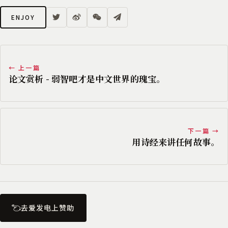
ENJOY
← 上一篇
论文赏析 - 弱智吧才是中文世界的瑰宝。
下一篇 →
用诗经来讲任何故事。
去爱发电上赞助