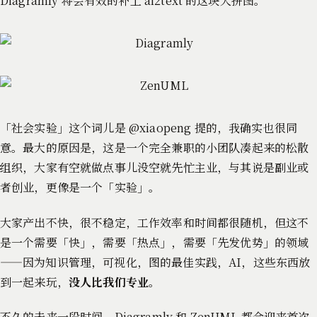
Diagramly 将会有效的补上 ai2text 的这块大拼图。
「社会实验」这个词儿是 @xiaopeng 提的，我确实也很同
意。最大的原因是，这是一个完全兼职的小团队凑起来的松散
组织，大家有空就做点事儿没空就先忙主业，与其说是副业或
者创业，更像是一个「实验」。
大家产出不快，很不稳定，工作效率和时间都很随机，但这不
是一个需要「快」，需要「热点」，需要「先发优势」的领域
——因为知识管理，可视化，图的最佳实践，AI，这些东西放
到一起来玩，
没人比我们专业
。
不久的未来一段时间，Diagramly 和 ZenUML 都会迎来首次