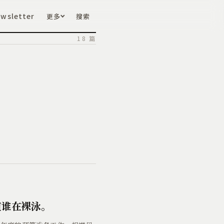
wsletter
更多
搜索
18 篇
道谁在裸泳。