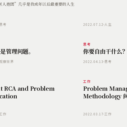
何人抱团”几乎是我成年以后最重要的人生
思考
2022.07.12
人生
思考
还是管理问题。
你要自由干什么
观察世界
2022.04.13
思考
工作
nt RCA and Problem
Problem Mana
ication
Methodolog
工作
2022.03.17
工作