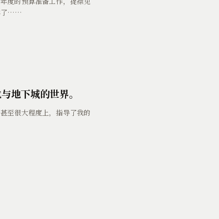
司年度的预算准备工作，捉襟见
样了……
龙与地下城的世界。
则甚至很大程度上，指导了我的