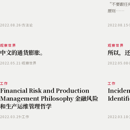
“不要跟任
原则……
2022.08.26
方法论
2022.08.15
观察世界
观察世界
中文的通货膨胀。
所以，
2022.05.21
观察世界
2022.05.08
工作
工作
Financial Risk and Production
Incide
Management Philosophy 金融风险
Identif
和生产运维管理哲学
2022.03.29
工作
2022.03.18