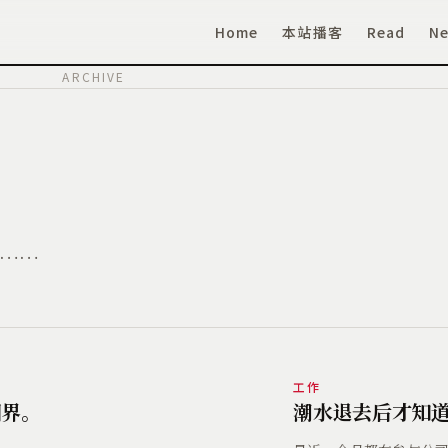
Home
本站播客
Read
Ne
ARCHIVE
……
工作
国界。
潮水退去后才知