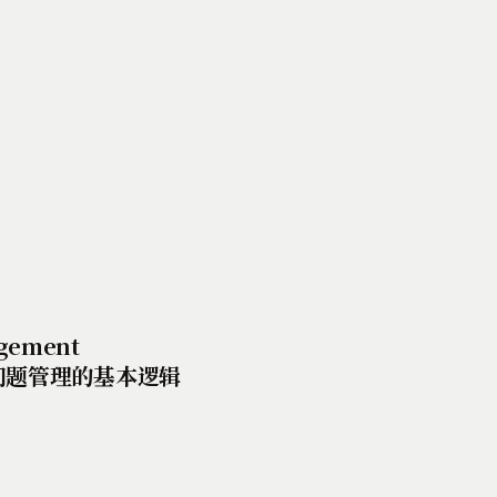
？
gement
y 问题管理的基本逻辑