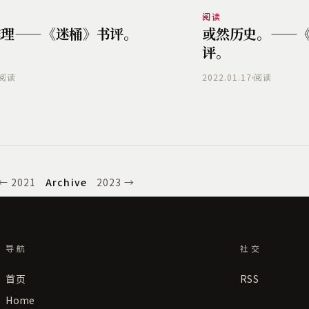
阅读
推理——《迷桶》书评。
或然历史。——
评。
阅读
2022.01.17
阅读
← 2021
Archive
2023 →
导航
社交
首页
RSS
Home