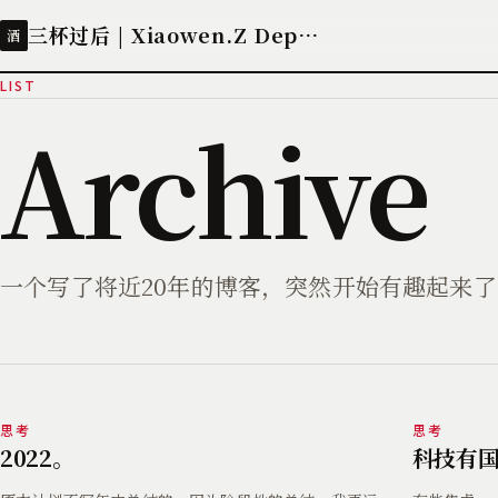
三杯过后 | Xiaowen.Z Deployed
酒
LIST
Archive
一个写了将近20年的博客，突然开始有趣起来了
思考
思考
2022。
科技有