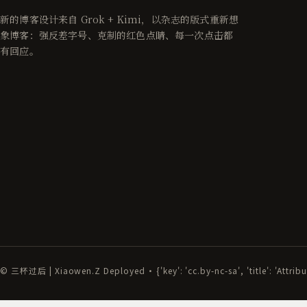
新的博客设计来自 Grok + Kimi，以杂志的版式重新想
象博客：强反差字号、克制的红色点睛、每一次点击都
有回应。
© 三杯过后 | Xiaowen.Z Deployed · {'key': 'cc.by-nc-sa', 'title': 'Attri