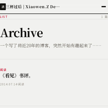
三杯过后 | Xiaowen.Z Deployed
酒
LIST
1 篇
Archive
一个写了将近20年的博客，突然开始有趣起来了……
阅读
《看见》书评。
2014.07.14
阅读